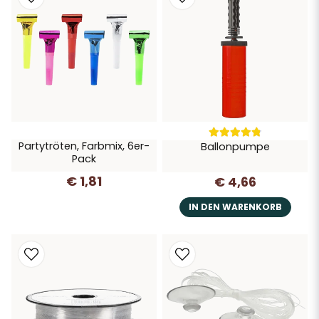
Partytröten, Farbmix, 6er-
Ballonpumpe
Pack
€ 1,81
€ 4,66
IN DEN WARENKORB