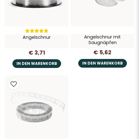
Angelschnur mit
Angelschnur
Saugnäpfen
€ 5,62
€ 3,71
IN DEN WARENKORB
IN DEN WARENKORB