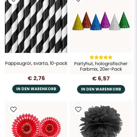
Pappsugrör, svarta, 10-pack
Partyhut, holografischer
Farbmix, 20er-Pack
€ 2,76
€ 6,57
IN DEN WARENKORB
IN DEN WARENKORB