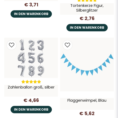
€ 3,71
Tortenkerze Figur,
Silberglitzer
IN DEN WARENKORB
€ 2,76
IN DEN WARENKORB
Zahlenballon groß, silber
€ 4,66
Flaggenwimpel, Blau
IN DEN WARENKORB
€ 5,62