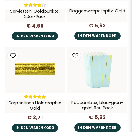
Flaggenwimpel spitz, Gold
Servietten, Goldpunkte,
20er-Pack
€ 5,62
€ 4,66
IN DEN WARENKORB
IN DEN WARENKORB
Popcornbox, blau-grün-
Serpentines Holographic
gold, 6er-Pack
Gold
€ 5,62
€ 3,71
IN DEN WARENKORB
IN DEN WARENKORB