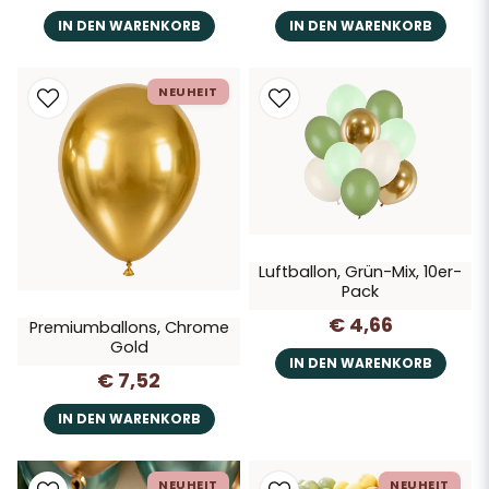
IN DEN WARENKORB
IN DEN WARENKORB
NEUHEIT
Luftballon, Grün-Mix, 10er-
Pack
€ 4,66
Premiumballons, Chrome
Gold
IN DEN WARENKORB
€ 7,52
IN DEN WARENKORB
NEUHEIT
NEUHEIT