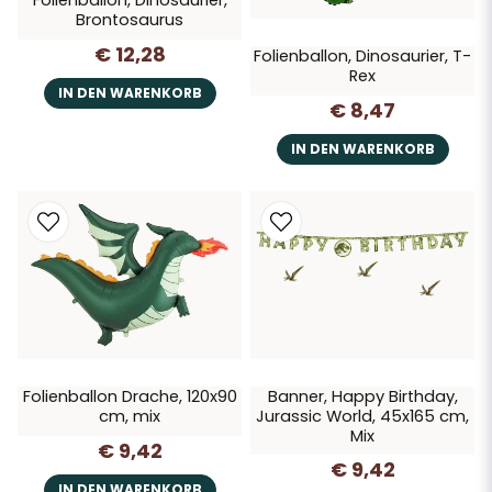
Folienballon, Dinosaurier,
Brontosaurus
€ 12,28
Folienballon, Dinosaurier, T-
Rex
IN DEN WARENKORB
€ 8,47
IN DEN WARENKORB
Folienballon Drache, 120x90
Banner, Happy Birthday,
cm, mix
Jurassic World, 45x165 cm,
Mix
€ 9,42
€ 9,42
IN DEN WARENKORB