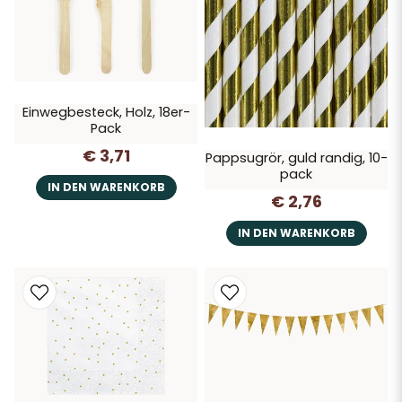
Einwegbesteck, Holz, 18er-
Pack
€ 3,71
Pappsugrör, guld randig, 10-
pack
IN DEN WARENKORB
€ 2,76
IN DEN WARENKORB