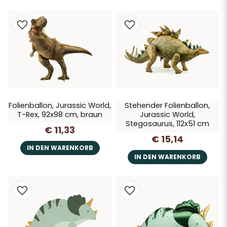
Folienballon, Jurassic World,
Stehender Folienballon,
T-Rex, 92x98 cm, braun
Jurassic World,
Stegosaurus, 112x51 cm
€ 11,33
€ 15,14
IN DEN WARENKORB
IN DEN WARENKORB