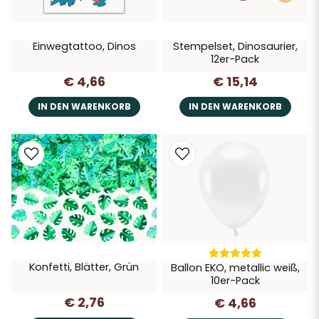
Einwegtattoo, Dinos
Stempelset, Dinosaurier,
12er-Pack
€ 4,66
€ 15,14
IN DEN WARENKORB
IN DEN WARENKORB
Konfetti, Blätter, Grün
Ballon EKO, metallic weiß,
10er-Pack
€ 2,76
€ 4,66