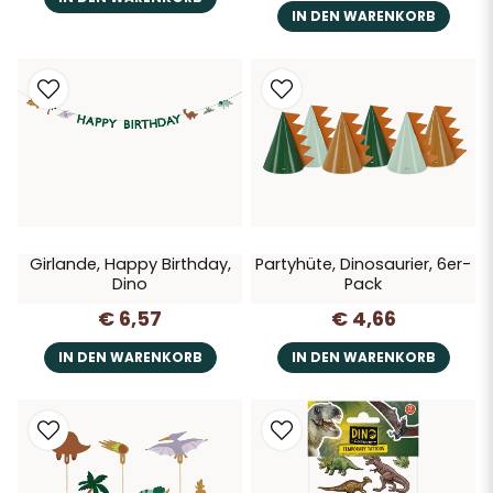
IN DEN WARENKORB
Girlande, Happy Birthday,
Partyhüte, Dinosaurier, 6er-
Dino
Pack
€ 6,57
€ 4,66
IN DEN WARENKORB
IN DEN WARENKORB