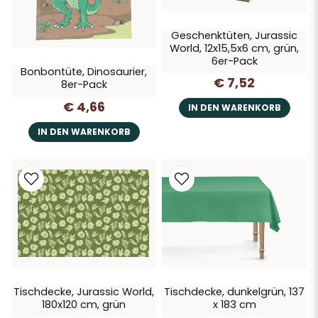
Geschenktüten, Jurassic
World, 12x15,5x6 cm, grün,
6er-Pack
Bonbontüte, Dinosaurier,
€ 7,52
8er-Pack
€ 4,66
IN DEN WARENKORB
IN DEN WARENKORB
Tischdecke, Jurassic World,
Tischdecke, dunkelgrün, 137
180x120 cm, grün
x 183 cm