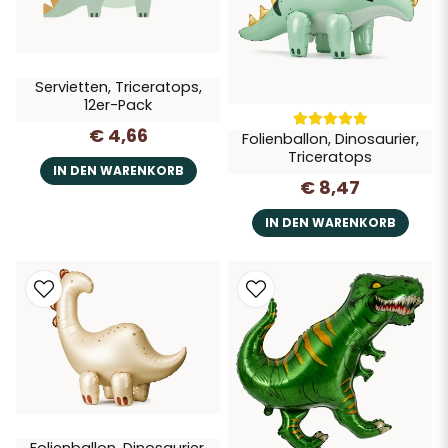
Servietten, Triceratops,
12er-Pack
€ 4,66
Folienballon, Dinosaurier,
Triceratops
IN DEN WARENKORB
€ 8,47
IN DEN WARENKORB