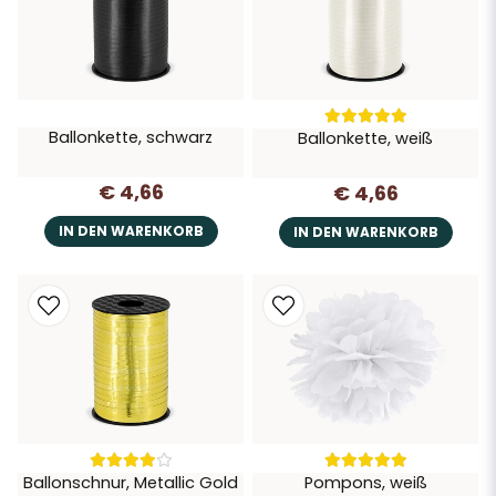
Ballonkette, schwarz
Ballonkette, weiß
€ 4,66
€ 4,66
IN DEN WARENKORB
IN DEN WARENKORB
Ballonschnur, Metallic Gold
Pompons, weiß