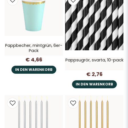
Pappbecher, mintgrün, 6er-
Pack
€ 4,66
Pappsugrör, svarta, 10-pack
IN DEN WARENKORB
€ 2,76
IN DEN WARENKORB