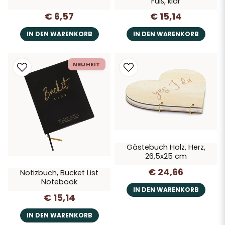
Fuß, klar
€ 6,57
€ 15,14
IN DEN WARENKORB
IN DEN WARENKORB
NEUHEIT
Gästebuch Holz, Herz,
26,5x25 cm
€ 24,66
Notizbuch, Bucket List
Notebook
IN DEN WARENKORB
€ 15,14
IN DEN WARENKORB