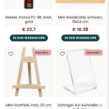
Marker, Posca PC-8K, breit,
Mini-Kreidetafel, schwarz,
gold
19x24 cm
€ 23,7
€ 10,38
IN DEN WARENKORB
IN DEN WARENKORB
NEUHEIT
NEUHEIT
Mini-Staffelei, Holz, 25 cm
Schräger A4-Aufsteller, L-