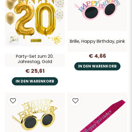
Dekorationen für die 20. Jubiläumsparty – einfach
zu bestellen und mit weiteren Accessoires zu
ergänzen.
Brille, Happy Birthday, pink
€ 4,66
Party-Set zum 20.
Jahrestag, Gold
IN DEN WARENKORB
€ 25,61
IN DEN WARENKORB