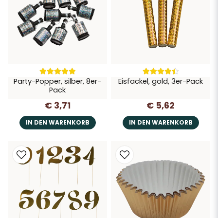
Party-Popper, silber, 8er-
Eisfackel, gold, 3er-Pack
Pack
€ 3,71
€ 5,62
IN DEN WARENKORB
IN DEN WARENKORB