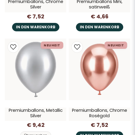
Premiumballons, Chrome
Premiumballons Mini,
Silver
satinweiß
€ 7,52
€ 4,66
IN DEN WARENKORB
IN DEN WARENKORB
NEUHEIT
NEUHEIT
Premiumballons, Metallic
Premiumballons, Chrome
Silver
Roségold
€ 9,42
€ 7,52