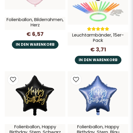
Folienballon, Bilderrahmen,
Herz
€ 6,57
Leuchtarmbänder, 15er-
Pack
IN DEN WARENKORB
€ 3,71
IN DEN WARENKORB
Folienballon, Happy
Folienballon, Happy
Birthday, Stern, Schwarz
Birthday, Stern, Blau