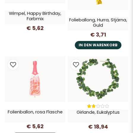
Wimpel, Happy Birthday,
Farbmix
Folieballong, Hurra, Stjärna,
Guld
€ 5,62
€ 3,71
IN DEN WARENKORB
Folienballon, rosa Flasche
Girlande, Eukalyptus
€ 5,62
€ 18,94