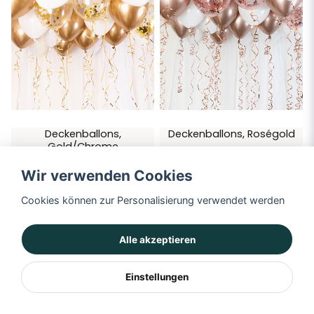
Deckenballons,
Deckenballons, Roségold
Gold/Chrome
€ 22,75
€ 22,75
Wir verwenden Cookies
IN DEN WARENKORB
IN DEN WARENKORB
Cookies können zur Personalisierung verwendet werden
NEUHEIT
NEUHEIT
Alle akzeptieren
Einstellungen