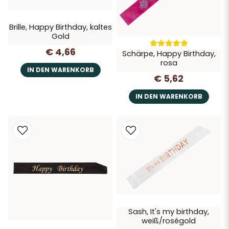
Brille, Happy Birthday, kaltes
Gold
€ 4,66
Schärpe, Happy Birthday,
rosa
IN DEN WARENKORB
€ 5,62
IN DEN WARENKORB
Sash, It's my birthday,
weiß/roségold