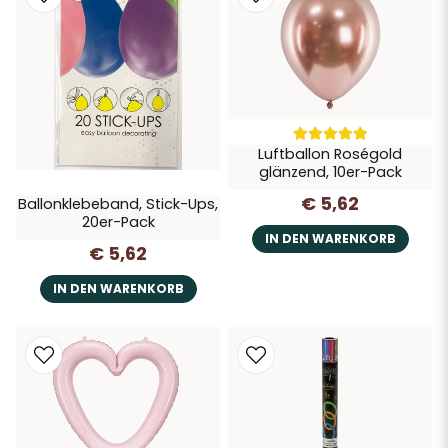
Luftballon Roségold
glänzend, 10er-Pack
€ 5,62
Ballonklebeband, Stick-Ups,
20er-Pack
IN DEN WARENKORB
€ 5,62
IN DEN WARENKORB