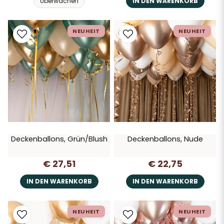
Überwachen
IN DEN WARENKORB
NEUHEIT
NEUHEIT
Deckenballons, Grün/Blush
Deckenballons, Nude
€ 27,51
€ 22,75
IN DEN WARENKORB
IN DEN WARENKORB
NEUHEIT
NEUHEIT