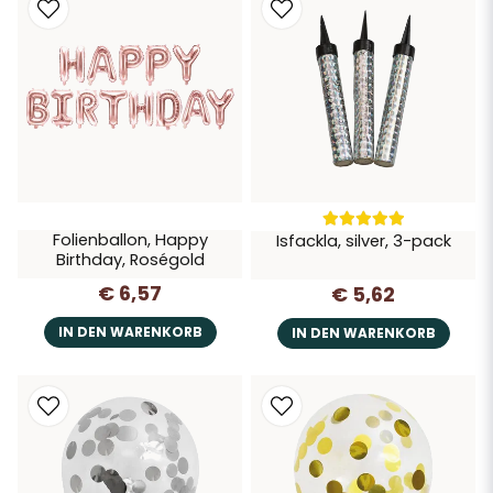
Folienballon, Happy
Isfackla, silver, 3-pack
Birthday, Roségold
€ 6,57
€ 5,62
IN DEN WARENKORB
IN DEN WARENKORB