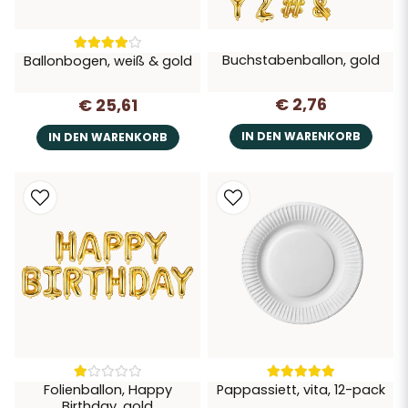
Buchstabenballon, gold
Ballonbogen, weiß & gold
€ 2,76
€ 25,61
IN DEN WARENKORB
IN DEN WARENKORB
Folienballon, Happy
Pappassiett, vita, 12-pack
Birthday, gold