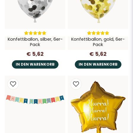
Konfettiballon, silber, 6er-
Konfettiballon, gold, 6er-
Pack
Pack
€ 5,62
€ 5,62
IN DEN WARENKORB
IN DEN WARENKORB