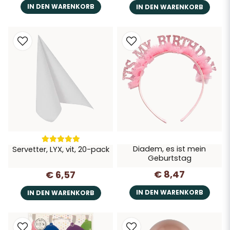
IN DEN WARENKORB
IN DEN WARENKORB
Diadem, es ist mein
Servetter, LYX, vit, 20-pack
Geburtstag
€ 8,47
€ 6,57
IN DEN WARENKORB
IN DEN WARENKORB