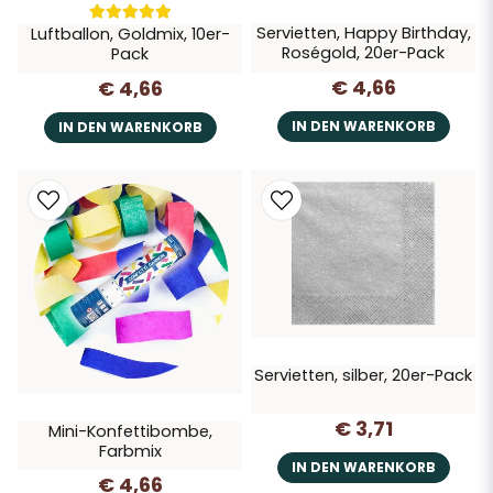
Servietten, Happy Birthday,
Luftballon, Goldmix, 10er-
Roségold, 20er-Pack
Pack
€ 4,66
€ 4,66
IN DEN WARENKORB
IN DEN WARENKORB
Servietten, silber, 20er-Pack
€ 3,71
Mini-Konfettibombe,
Farbmix
IN DEN WARENKORB
€ 4,66