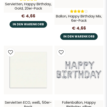
Servietten, Happy Birthday,
Gold, 20er-Pack
€ 4,66
Ballon, Happy Birthday Mix,
6er-Pack
IN DEN WARENKORB
€ 4,66
IN DEN WARENKORB
Servietten ECO, weiß, 50er-
Folienballon, Happy
Pack
Birthday, silber