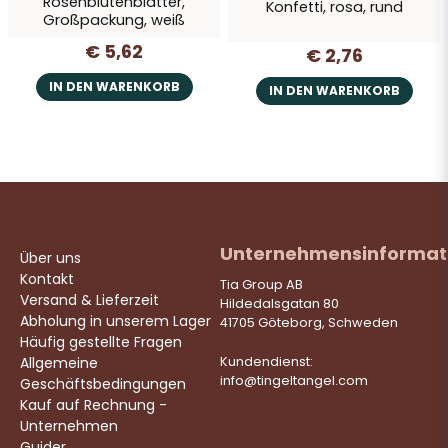
Rosenblütenblätter,
Konfetti, rosa, rund
Großpackung, weiß
€ 5,62
€ 2,76
IN DEN WARENKORB
IN DEN WARENKORB
Unternehmensinformat
Über uns
Kontakt
Tia Group AB
Versand & Lieferzeit
Hildedalsgatan 80
Abholung in unserem Lager
41705 Göteborg, Schweden
Häufig gestellte Fragen
Allgemeine
Kundendienst:
info@tingeltangel.com
Geschäftsbedingungen
Kauf auf Rechnung -
Unternehmen
Guider