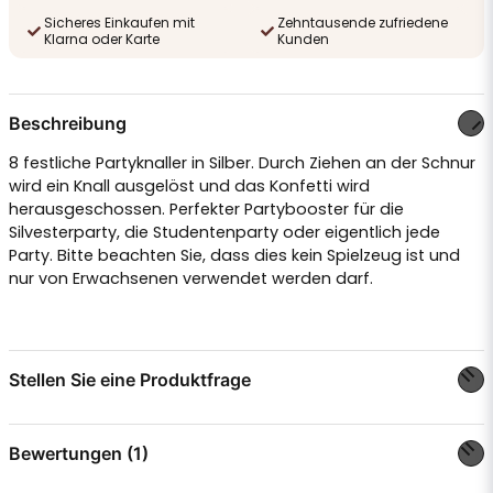
Sicheres Einkaufen mit
Zehntausende zufriedene
Klarna oder Karte
Kunden
Beschreibung
8 festliche Partyknaller in Silber. Durch Ziehen an der Schnur
wird ein Knall ausgelöst und das Konfetti wird
herausgeschossen. Perfekter Partybooster für die
Silvesterparty, die Studentenparty oder eigentlich jede
Party. Bitte beachten Sie, dass dies kein Spielzeug ist und
nur von Erwachsenen verwendet werden darf.
Stellen Sie eine Produktfrage
question
Stellen Sie uns eine Frage zu diesem Produkt ...
Bewertungen (1)