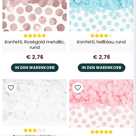
Konfetti, Roségold metallic,
Konfetti, hellblau, rund
rund
€ 2,76
€ 2,76
IN DEN WARENKORB
IN DEN WARENKORB