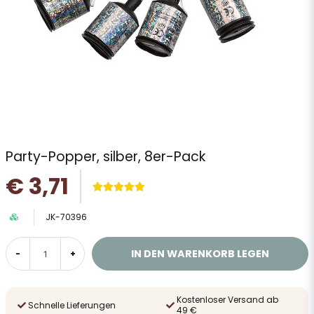
Party-Popper, silber, 8er-Pack
€ 3,71
JK-70396
IN DEN WARENKORB LEGEN
-
+
Kostenloser Versand ab
Schnelle Lieferungen
49 €