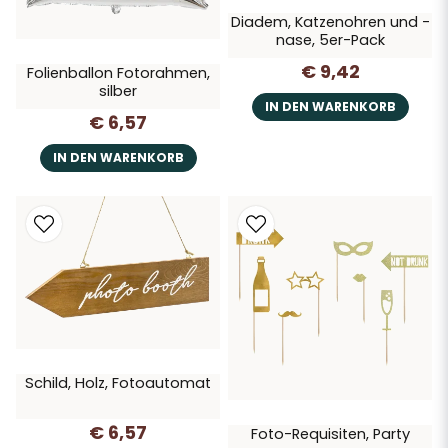
Diadem, Katzenohren und -
nase, 5er-Pack
€ 9,42
Folienballon Fotorahmen,
silber
IN DEN WARENKORB
€ 6,57
IN DEN WARENKORB
Schild, Holz, Fotoautomat
€ 6,57
Foto-Requisiten, Party