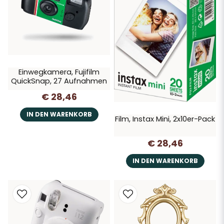
Einwegkamera, Fujifilm
QuickSnap, 27 Aufnahmen
€ 28,46
IN DEN WARENKORB
Film, Instax Mini, 2x10er-Pack
€ 28,46
IN DEN WARENKORB