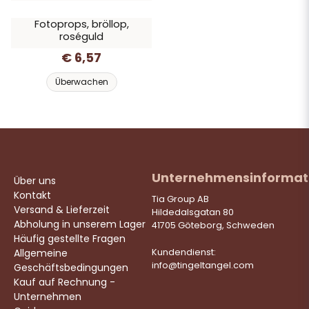
Fotoprops, bröllop,
roséguld
€ 6,57
Überwachen
Unternehmensinformat
Über uns
Kontakt
Tia Group AB
Versand & Lieferzeit
Hildedalsgatan 80
Abholung in unserem Lager
41705 Göteborg, Schweden
Häufig gestellte Fragen
Allgemeine
Kundendienst:
info@tingeltangel.com
Geschäftsbedingungen
Kauf auf Rechnung -
Unternehmen