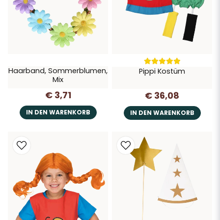
Haarband, Sommerblumen,
Pippi Kostüm
Mix
€ 3,71
€ 36,08
IN DEN WARENKORB
IN DEN WARENKORB