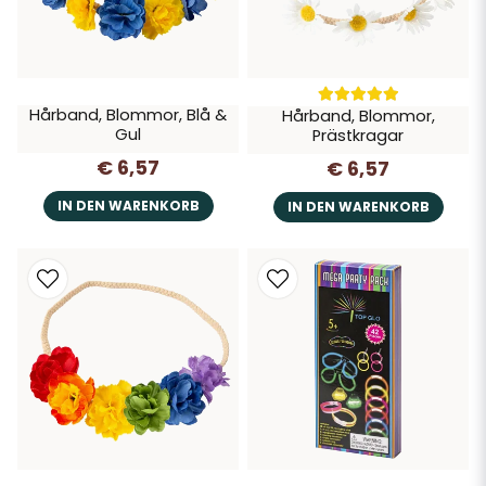
Hårband, Blommor, Blå &
Hårband, Blommor,
Gul
Prästkragar
€ 6,57
€ 6,57
IN DEN WARENKORB
IN DEN WARENKORB