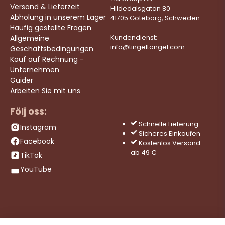
Versand & Lieferzeit
Hildedalsgatan 80
Abholung in unserem Lager
41705 Göteborg, Schweden
Häufig gestellte Fragen
Allgemeine
Kundendienst:
info@tingeltangel.com
Geschäftsbedingungen
Kauf auf Rechnung -
Unternehmen
Guider
Arbeiten Sie mit uns
Följ oss:
Schnelle Lieferung
Instagram
Sicheres Einkaufen
Facebook
Kostenlos Versand
ab 49 €
TikTok
YouTube