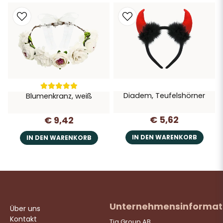
Diadem, Teufelshörner
Blumenkranz, weiß
€ 5,62
€ 9,42
IN DEN WARENKORB
IN DEN WARENKORB
Unternehmensinformat
Über uns
Kontakt
Tia Group AB