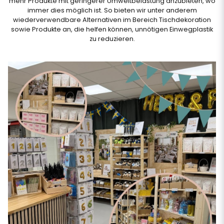
mehr Produkte mit geringerer Umweltbelastung anzubieten, wo
immer dies möglich ist. So bieten wir unter anderem
wiederverwendbare Alternativen im Bereich Tischdekoration
sowie Produkte an, die helfen können, unnötigen Einwegplastik
zu reduzieren.