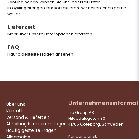
Zahlung haben, können Sie uns jederzeit unter
info@tingeltangel.com
kontaktieren. Wir helfen Ihnen gerne
weiter.
Lieferzeit
Mehr über unsere Lieferoptionen erfahren
.
FAQ
Häufig gestellte Fragen ansehen
.
Unternehmensinformat
Über uns
Kontakt
Tia Group AB
Versand & Lieferzeit
Hildedalsgatan 80
Abholung in unserem Lager
41705 Göteborg, Schweden
Häufig gestellte Fragen
Allgemeine
Kundendienst: