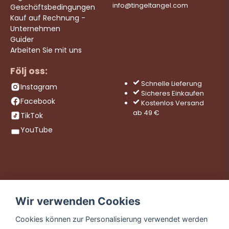
info@tingeltangel.com
Geschäftsbedingungen
Kauf auf Rechnung -
Unternehmen
Guider
Arbeiten Sie mit uns
Följ oss:
Schnelle Lieferung
Instagram
Sicheres Einkaufen
Facebook
Kostenlos Versand
ab 49 €
TikTok
YouTube
Wir verwenden Cookies
Cookies können zur Personalisierung verwendet werden