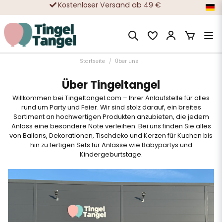
Sicheres Einkaufen mit Klarna oder Karte
Zehntausende zufriedene Kunden
Startseite
Über uns
Über Tingeltangel
Willkommen bei Tingeltangel.com – Ihrer Anlaufstelle für alles
rund um Party und Feier. Wir sind stolz darauf, ein breites
Sortiment an hochwertigen Produkten anzubieten, die jedem
Anlass eine besondere Note verleihen. Bei uns finden Sie alles
von Ballons, Dekorationen, Tischdeko und Kerzen für Kuchen bis
hin zu fertigen Sets für Anlässe wie Babypartys und
Kindergeburtstage.