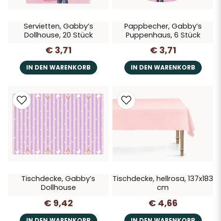
Servietten, Gabby’s
Pappbecher, Gabby’s
Dollhouse, 20 Stück
Puppenhaus, 6 Stück
€ 3,71
€ 3,71
IN DEN WARENKORB
IN DEN WARENKORB
Tischdecke, Gabby’s
Tischdecke, hellrosa, 137x183
Dollhouse
cm
€ 9,42
€ 4,66
IN DEN WARENKORB
IN DEN WARENKORB