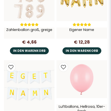
Zahlenballon groß, greige
Eigener Name
€ 4,66
€ 12,28
IN DEN WARENKORB
IN DEN WARENKORB
Luftballons, Hellrosa, 10er-
Pack