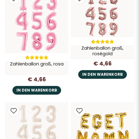
Zahlenballon groß,
roségold
€ 4,66
Zahlenballon groß, rosa
IN DEN WARENKORB
€ 4,66
IN DEN WARENKORB