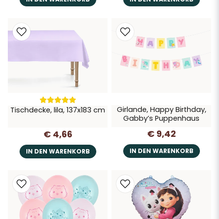
Girlande, Happy Birthday,
Tischdecke, lila, 137x183 cm
Gabby’s Puppenhaus
€ 9,42
€ 4,66
IN DEN WARENKORB
IN DEN WARENKORB