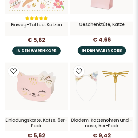
Geschenktüte, Katze
Einweg-Tattoo, Katzen
€ 4,66
€ 5,62
IN DEN WARENKORB
IN DEN WARENKORB
Einladungskarte, Katze, 6er-
Diadem, Katzenohren und -
Pack
nase, 5er-Pack
€ 5,62
€ 9,42