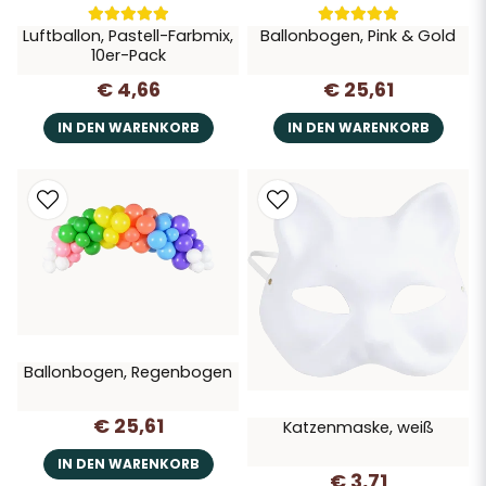
Luftballon, Pastell-Farbmix,
Ballonbogen, Pink & Gold
10er-Pack
€ 4,66
€ 25,61
IN DEN WARENKORB
IN DEN WARENKORB
Ballonbogen, Regenbogen
€ 25,61
Katzenmaske, weiß
IN DEN WARENKORB
€ 3,71