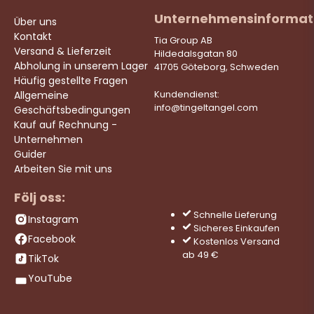
Unternehmensinformat
Über uns
Kontakt
Tia Group AB
Versand & Lieferzeit
Hildedalsgatan 80
Abholung in unserem Lager
41705 Göteborg, Schweden
Häufig gestellte Fragen
Allgemeine
Kundendienst:
info@tingeltangel.com
Geschäftsbedingungen
Kauf auf Rechnung -
Unternehmen
Guider
Arbeiten Sie mit uns
Följ oss:
Schnelle Lieferung
Instagram
Sicheres Einkaufen
Facebook
Kostenlos Versand
ab 49 €
TikTok
YouTube