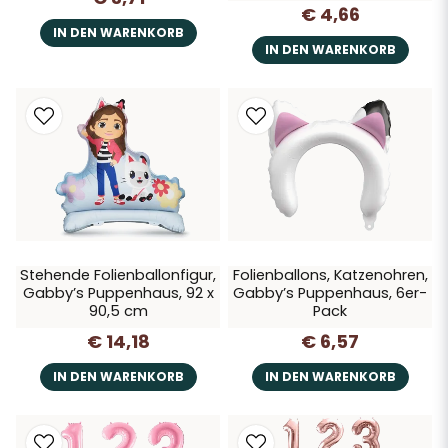
€ 4,66
IN DEN WARENKORB
IN DEN WARENKORB
Stehende Folienballonfigur,
Folienballons, Katzenohren,
Gabby’s Puppenhaus, 92 x
Gabby’s Puppenhaus, 6er-
90,5 cm
Pack
€ 14,18
€ 6,57
IN DEN WARENKORB
IN DEN WARENKORB