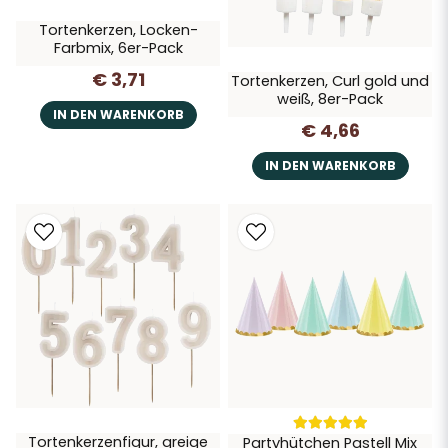
Tortenkerzen, Locken-
Farbmix, 6er-Pack
€ 3,71
Tortenkerzen, Curl gold und
weiß, 8er-Pack
IN DEN WARENKORB
€ 4,66
IN DEN WARENKORB
Tortenkerzenfigur, greige
Partyhütchen Pastell Mix