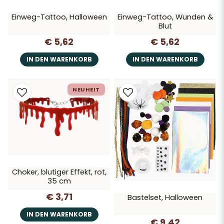
Einweg-Tattoo, Halloween
Einweg-Tattoo, Wunden &
Blut
€ 5,62
€ 5,62
IN DEN WARENKORB
IN DEN WARENKORB
NEUHEIT
Choker, blutiger Effekt, rot,
35 cm
€ 3,71
Bastelset, Halloween
IN DEN WARENKORB
€ 9,42