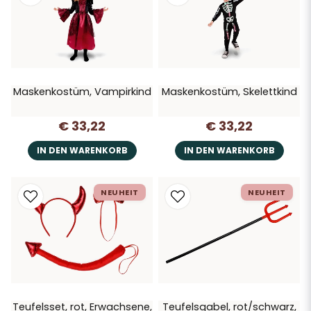
Maskenkostüm, Vampirkind
Maskenkostüm, Skelettkind
€ 33,22
€ 33,22
IN DEN WARENKORB
IN DEN WARENKORB
NEUHEIT
NEUHEIT
Teufelsset, rot, Erwachsene,
Teufelsgabel, rot/schwarz,