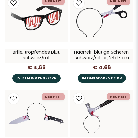
NEUHEIT
NEUHEIT
Brille, tropfendes Blut,
Haarreif, blutige Scheren,
schwarz/rot
schwarz/silber, 23x17 cm
€ 4,66
€ 4,66
IN DEN WARENKORB
IN DEN WARENKORB
NEUHEIT
NEUHEIT