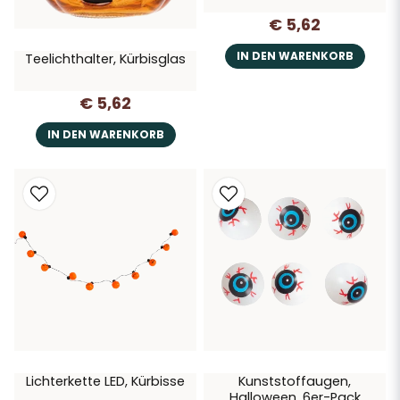
€ 5,62
IN DEN WARENKORB
Teelichthalter, Kürbisglas
€ 5,62
IN DEN WARENKORB
Lichterkette LED, Kürbisse
Kunststoffaugen,
Halloween, 6er-Pack