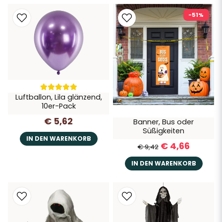
-51%
Luftballon, Lila glänzend,
10er-Pack
€ 5,62
Banner, Bus oder
Süßigkeiten
IN DEN WARENKORB
€ 4,66
€ 9,42
IN DEN WARENKORB