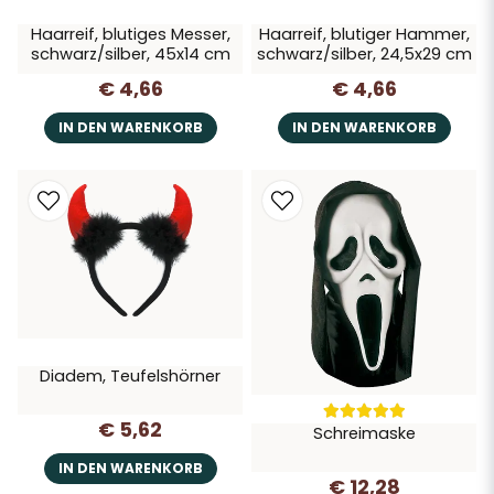
Haarreif, blutiges Messer,
Haarreif, blutiger Hammer,
schwarz/silber, 45x14 cm
schwarz/silber, 24,5x29 cm
€ 4,66
€ 4,66
IN DEN WARENKORB
IN DEN WARENKORB
Diadem, Teufelshörner
€ 5,62
Schreimaske
IN DEN WARENKORB
€ 12,28