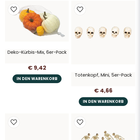
Deko-Kürbis-Mix, 6er-Pack
€ 9,42
Totenkopf, Mini, 5er-Pack
IN DEN WARENKORB
€ 4,66
IN DEN WARENKORB