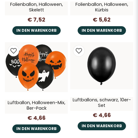
Folienballon, Halloween,
Folienballon, Halloween,
Skelett
Kürbis
€ 7,52
€ 5,62
IN DEN WARENKORB
IN DEN WARENKORB
Luftballons, schwarz, 10er-
Luftballon, Halloween-Mix,
Set
8er-Pack
€ 4,66
€ 4,66
IN DEN WARENKORB
IN DEN WARENKORB