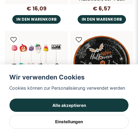
€ 16,09
€ 6,57
IN DEN WARENKORB
IN DEN WARENKORB
Wir verwenden Cookies
Cookies können zur Personalisierung verwendet werden
Foto-Requisiten, Halloween
Pappteller, Halloween,
Alle akzeptieren
Skelett, 8er-Pack
€ 5,62
€ 5,62
Einstellungen
IN DEN WARENKORB
IN DEN WARENKORB