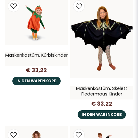
Maskenkostüm, Kürbiskinder
€ 33,22
IN DEN WARENKORB
Maskenkostüm, Skelett
Fledermaus Kinder
€ 33,22
IN DEN WARENKORB