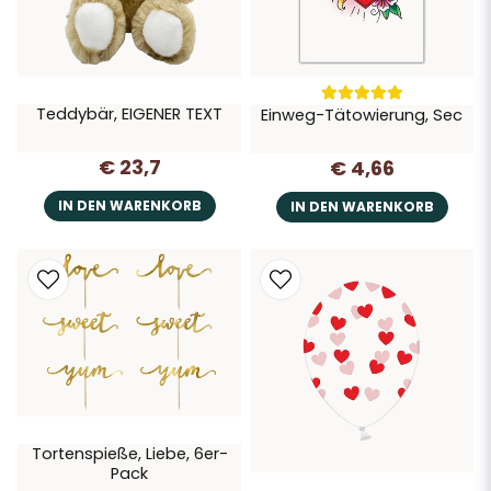
Teddybär, EIGENER TEXT
Einweg-Tätowierung, Sec
€ 23,7
€ 4,66
IN DEN WARENKORB
IN DEN WARENKORB
Tortenspieße, Liebe, 6er-
Pack