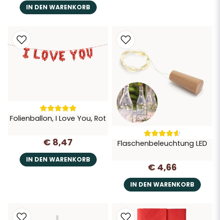
IN DEN WARENKORB
Folienballon, I Love You, Rot
€ 8,47
Flaschenbeleuchtung LED
IN DEN WARENKORB
€ 4,66
IN DEN WARENKORB