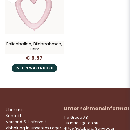
Folienballon, Bilderrahmen,
Herz
€ 6,57
IN DEN WARENKORB
Unternehmensinformat
Über uns
Kontakt
Tia Group AB
Versand & Lieferzeit
Hildedalsgatan 80
Abholung in unserem Lager
41705 Göteborg, Schweden