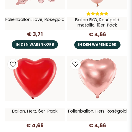
Folienballon, Love, Roségold
Ballon EKO, Roségold
metallic, 10er-Pack
€ 3,71
€ 4,66
IN DEN WARENKORB
IN DEN WARENKORB
Ballon, Herz, 6er-Pack
Folienballon, Herz, Roségold
€ 4,66
€ 4,66