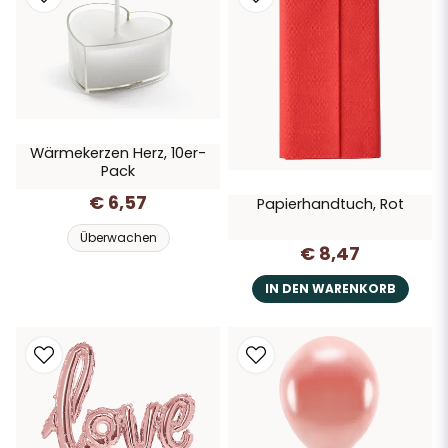
Wärmekerzen Herz, 10er-
Pack
€ 6,57
Papierhandtuch, Rot
Überwachen
€ 8,47
IN DEN WARENKORB