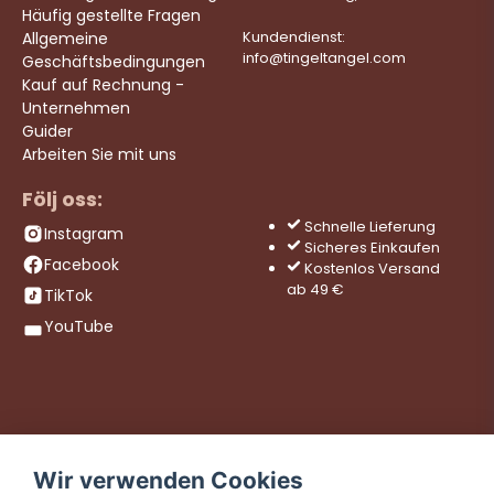
Häufig gestellte Fragen
Allgemeine
Kundendienst:
info@tingeltangel.com
Geschäftsbedingungen
Kauf auf Rechnung -
Unternehmen
Guider
Arbeiten Sie mit uns
Följ oss:
Schnelle Lieferung
Instagram
Sicheres Einkaufen
Facebook
Kostenlos Versand
ab 49 €
TikTok
YouTube
Wir verwenden Cookies