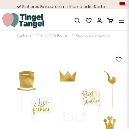
Sicheres Einkaufen mit Klarna oder Karte
Zehntausende zufriedene Kunden
Startseite
Thema
💍 Hochzeit
Fotoprops, bröllop, guld