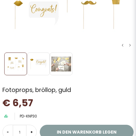
Fotoprops, bröllop, guld
€ 6,57
PD-KNP30
IN DEN WARENKORB LEGEN
-
+