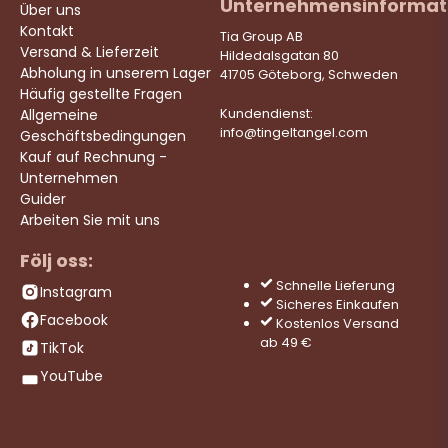
Unternehmensinformat
Über uns
Kontakt
Tia Group AB
Versand & Lieferzeit
Hildedalsgatan 80
Abholung in unserem Lager
41705 Göteborg, Schweden
Häufig gestellte Fragen
Allgemeine
Kundendienst:
info@tingeltangel.com
Geschäftsbedingungen
Kauf auf Rechnung -
Unternehmen
Guider
Arbeiten Sie mit uns
Följ oss:
Schnelle Lieferung
Instagram
Sicheres Einkaufen
Facebook
Kostenlos Versand
ab 49 €
TikTok
YouTube