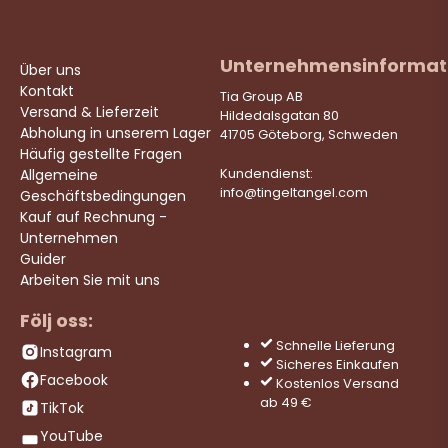
Unternehmensinformat
Über uns
Kontakt
Tia Group AB
Versand & Lieferzeit
Hildedalsgatan 80
Abholung in unserem Lager
41705 Göteborg, Schweden
Häufig gestellte Fragen
Allgemeine
Kundendienst:
info@tingeltangel.com
Geschäftsbedingungen
Kauf auf Rechnung -
Unternehmen
Guider
Arbeiten Sie mit uns
Följ oss:
Schnelle Lieferung
Instagram
Sicheres Einkaufen
Facebook
Kostenlos Versand
ab 49 €
TikTok
YouTube