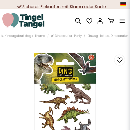
Sicheres Einkaufen mit Klarna oder Karte
Zehntausende zufriedene Kunden
🥳 Kindergeburtstags-Thema
🦖 Dinosaurier-Party
Einweg-Tattoo, Dinosaurier