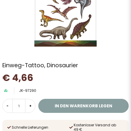
Einweg-Tattoo, Dinosaurier
€ 4,66
JK-97290
IN DEN WARENKORB LEGEN
-
+
Kostenloser Versand ab
Schnelle Lieferungen
49 €