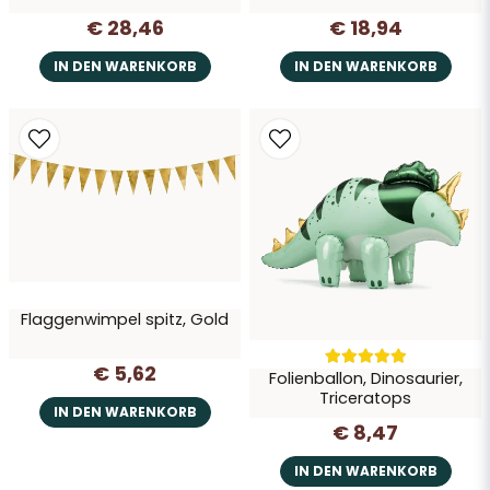
€ 28,46
€ 18,94
IN DEN WARENKORB
IN DEN WARENKORB
Flaggenwimpel spitz, Gold
€ 5,62
Folienballon, Dinosaurier,
Triceratops
IN DEN WARENKORB
€ 8,47
IN DEN WARENKORB