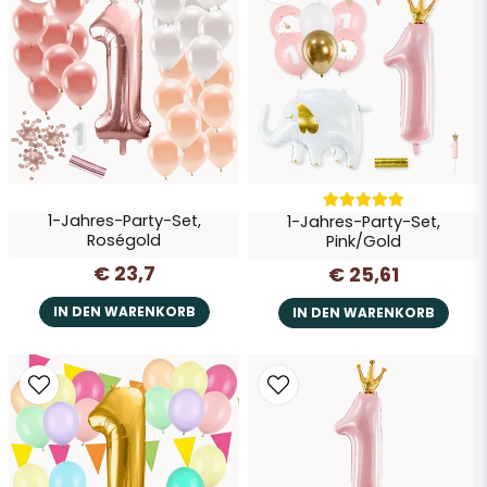
1-Jahres-Party-Set,
1-Jahres-Party-Set,
Roségold
Pink/Gold
€ 23,7
€ 25,61
IN DEN WARENKORB
IN DEN WARENKORB