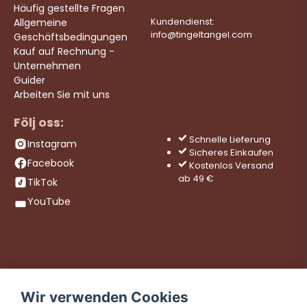
Häufig gestellte Fragen
Allgemeine
Kundendienst:
info@tingeltangel.com
Geschäftsbedingungen
Kauf auf Rechnung -
Unternehmen
Guider
Arbeiten Sie mit uns
Följ oss:
Schnelle Lieferung
Instagram
Sicheres Einkaufen
Facebook
Kostenlos Versand
ab 49 €
TikTok
YouTube
Wir verwenden Cookies