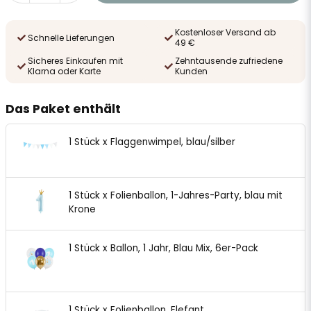
Kostenloser Versand ab
Schnelle Lieferungen
49 €
Sicheres Einkaufen mit
Zehntausende zufriedene
Klarna oder Karte
Kunden
Das Paket enthält
1 Stück x Flaggenwimpel, blau/silber
1 Stück x Folienballon, 1-Jahres-Party, blau mit
Krone
1 Stück x Ballon, 1 Jahr, Blau Mix, 6er-Pack
1 Stück x Folienballon, Elefant