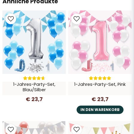
Ähnliche Produkte
Ja, Sie dürfen meine Frage veröffentlichen
Frage senden
1-Jahres-Party-Set,
1-Jahres-Party-Set, Pink
Blau/Silber
€ 23,7
€ 23,7
IN DEN WARENKORB