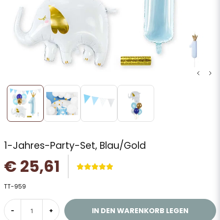
1-Jahres-Party-Set, Blau/Gold
€ 25,61
TT-959
IN DEN WARENKORB LEGEN
-
+