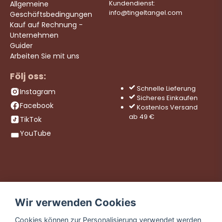
Allgemeine
Kundendienst:
info@tingeltangel.com
Geschäftsbedingungen
Kauf auf Rechnung -
Unternehmen
Guider
Arbeiten Sie mit uns
Följ oss:
Schnelle Lieferung
Instagram
Sicheres Einkaufen
Facebook
Kostenlos Versand
ab 49 €
TikTok
YouTube
Wir verwenden Cookies
Cookies können zur Personalisierung verwendet werden