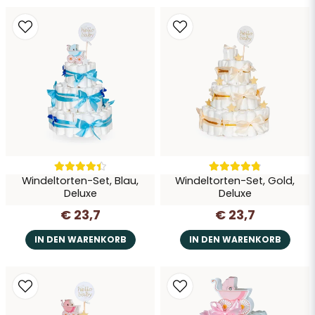
Ja, Sie dürfen meine Frage veröffentlichen
vor 3 Jahren
Enligt förväntningarna.
Frage senden
Windeltorten-Set, Blau,
Windeltorten-Set, Gold,
Deluxe
Deluxe
€ 23,7
€ 23,7
IN DEN WARENKORB
IN DEN WARENKORB