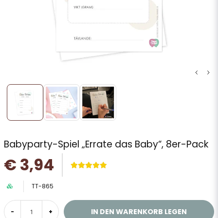
Babyparty-Spiel „Errate das Baby“, 8er-Pack
€ 3,94
TT-865
IN DEN WARENKORB LEGEN
-
+