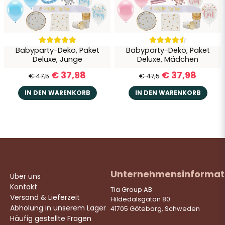
Babyparty-Deko, Paket
Babyparty-Deko, Paket
Deluxe, Junge
Deluxe, Mädchen
€ 37,98
€ 37,98
€ 47,5
€ 47,5
IN DEN WARENKORB
IN DEN WARENKORB
Unternehmensinformat
Über uns
Kontakt
Tia Group AB
Versand & Lieferzeit
Hildedalsgatan 80
Abholung in unserem Lager
41705 Göteborg, Schweden
Häufig gestellte Fragen