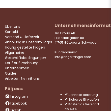
Unternehmensinformat
Über uns
Kontakt
Tia Group AB
Versand & Lieferzeit
Hildedalsgatan 80
Abholung in unserem Lager
41705 Göteborg, Schweden
Häufig gestellte Fragen
Allgemeine
Kundendienst:
info@tingeltangel.com
Geschäftsbedingungen
Kauf auf Rechnung -
Unternehmen
Guider
Arbeiten Sie mit uns
Följ oss:
Schnelle Lieferung
Instagram
Sicheres Einkaufen
Facebook
Kostenlos Versand
ab 49 €
TikTok