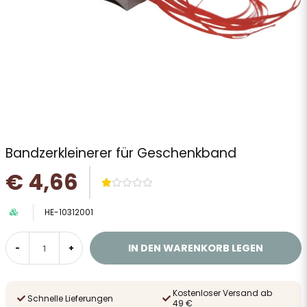
Bandzerkleinerer für Geschenkband
€ 4,66
HE-10312001
IN DEN WARENKORB LEGEN
-
+
Kostenloser Versand ab
Schnelle Lieferungen
49 €