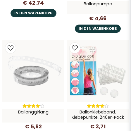
€ 42,74
Ballonpumpe
IN DEN WARENKORB
€ 4,66
IN DEN WARENKORB
Ballonggirlang
Ballonklebeband,
Klebepunkte, 240er-Pack
€ 5,62
€ 3,71