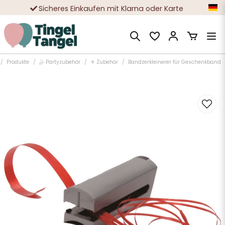
Sicheres Einkaufen mit Klarna oder Karte
Zehntausende zufriedene Kunden
Produkte
🤹 Partyzubehör
⚜️ Zubehör
Bandzerkleinerer für Geschenkband