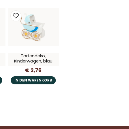
Tortendeko,
Kinderwagen, blau
€ 2,76
IN DEN WARENKORB