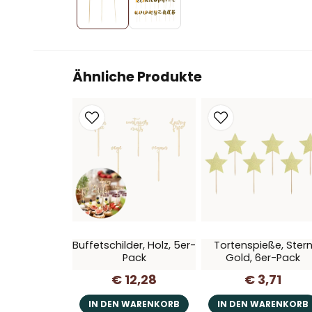
Ähnliche Produkte
Buffetschilder, Holz, 5er-
Tortenspieße, Ster
Pack
Gold, 6er-Pack
€ 12,28
€ 3,71
IN DEN WARENKORB
IN DEN WARENKORB