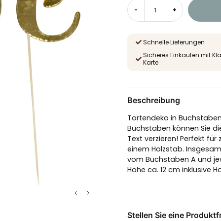
-
+
Schnelle Lieferungen
Sicheres Einkaufen mit Kl
Karte
Beschreibung
Tortendeko in Buchstabenfo
Buchstaben können Sie d
Text verzieren! Perfekt fü
einem Holzstab. Insgesamt
vom Buchstaben A und jew
Höhe ca. 12 cm inklusive 
Stellen Sie eine Produktf