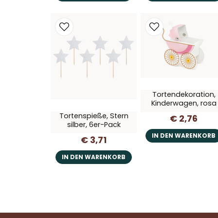
Tortendekoration,
Kinderwagen, rosa
Tortenspieße, Stern
€ 2,76
silber, 6er-Pack
IN DEN WARENKORB
€ 3,71
IN DEN WARENKORB