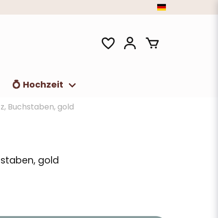
t
💍 Hochzeit
z, Buchstaben, gold
hstaben, gold