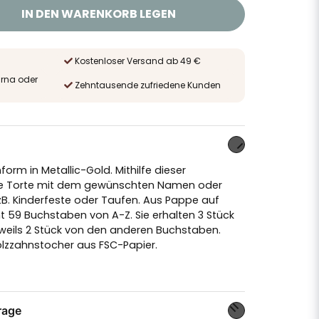
IN DEN WARENKORB LEGEN
Kostenloser Versand ab 49 €
arna oder
Zehntausende zufriedene Kunden
rm in Metallic-Gold. Mithilfe dieser
ie Torte mit dem gewünschten Namen oder
r zB. Kinderfeste oder Taufen. Aus Pappe auf
 59 Buchstaben von A-Z. Sie erhalten 3 Stück
eils 2 Stück von den anderen Buchstaben.
Holzzahnstocher aus FSC-Papier.
rage