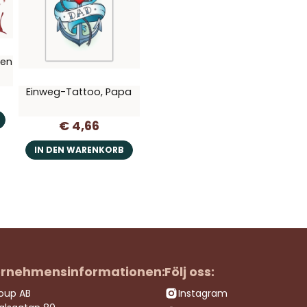
den
Einweg-Tattoo, Papa
€ 4,66
IN DEN WARENKORB
rnehmensinformationen:
Följ oss:
roup AB
Instagram