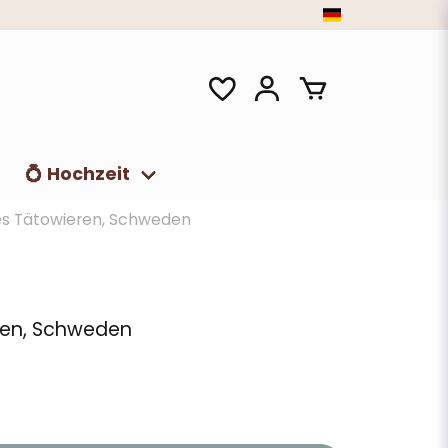
t
💍 Hochzeit
es Tätowieren, Schweden
ren, Schweden