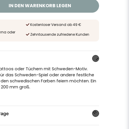
IN DEN WARENKORB LEGEN
Kostenloser Versand ab 49 €
arna oder
Zehntausende zufriedene Kunden
attoos oder Tüchern mit Schweden-Motiv.
 für das Schweden-Spiel oder andere festliche
t den schwedischen Farben feiern möchten. Ein
x 200 mm groß.
rage