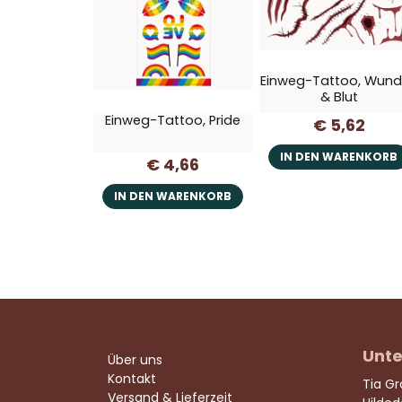
Einweg-Tattoo, Wun
& Blut
Einweg-Tattoo, Pride
€ 5,62
IN DEN WARENKORB
€ 4,66
IN DEN WARENKORB
Unte
Über uns
Kontakt
Tia G
Versand & Lieferzeit