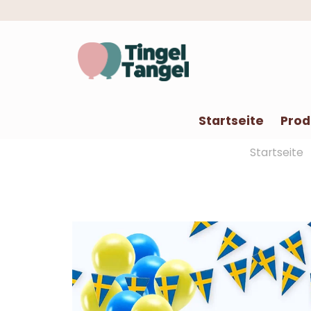
Startseite
Prod
Startseite