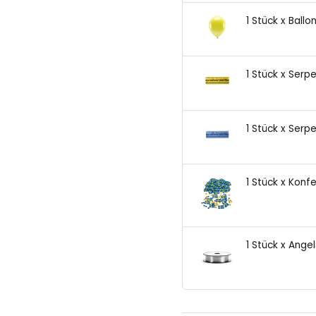
1 Stück x Ballo
1 Stück x Serp
1 Stück x Serp
1 Stück x Konf
1 Stück x Ange