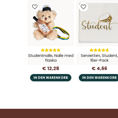
Studentnalle, Nalle med
Servietten, Student
flaska
16er-Pack
€ 12,28
€ 4,66
IN DEN WARENKORB
IN DEN WARENKORB