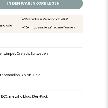
IN DEN WARENKORB LEGEN
Kostenloser Versand ab 49 €
arna oder
Zehntausende zufriedene Kunden
ggenwimpel, Dreieck, Schweden
stabenballon, Abitur, Gold
n EKO, metallic blau, 10er-Pack