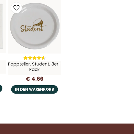
,
Pappteller, Student, 8er-
Pack
€ 4,66
IN DEN WARENKORB