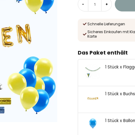
-
+
Schnelle Lieferungen
Sicheres Einkaufen mit Kl
Karte
Das Paket enthält
1 Stück x Fla
1 Stück x Buch
1 Stück x Ballo