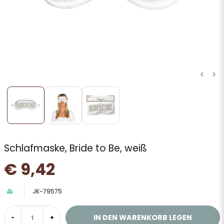
Schlafmaske, Bride to Be, weiß
€ 9,42
JK-79575
IN DEN WARENKORB LEGEN
-
+