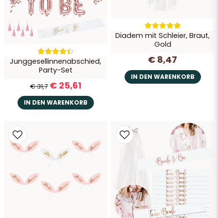
Diadem mit Schleier, Braut,
Gold
€ 8,47
Junggesellinnenabschied,
Frage senden
Party-Set
IN DEN WARENKORB
€ 25,61
€ 31,7
IN DEN WARENKORB