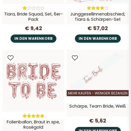
Tiara, Bride Squad, Set, 6er-
Junggesellinnenabschied,
Pack
Tiara & Schärpen-Set
€ 9,42
€ 57,02
IN DEN WARENKORB
IN DEN WARENKORB
MEHR KAUFEN - WENIGER BEZAHLEN
Schärpe, Team Bride, Weiß
€ 5,62
Folienballon, Braut in spe,
Roségold
IN DEN WARENKORB