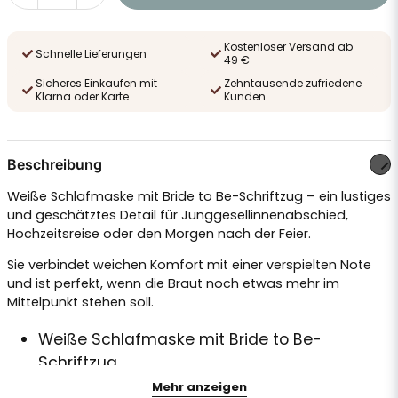
Kostenloser Versand ab
Schnelle Lieferungen
49 €
Sicheres Einkaufen mit
Zehntausende zufriedene
Klarna oder Karte
Kunden
Beschreibung
Weiße Schlafmaske mit Bride to Be-Schriftzug – ein lustiges
und geschätztes Detail für Junggesellinnenabschied,
Hochzeitsreise oder den Morgen nach der Feier.
Sie verbindet weichen Komfort mit einer verspielten Note
und ist perfekt, wenn die Braut noch etwas mehr im
Mittelpunkt stehen soll.
Weiße Schlafmaske mit Bride to Be-
Schriftzug
Mehr anzeigen
Perfekt für Junggesellinnenabschied und