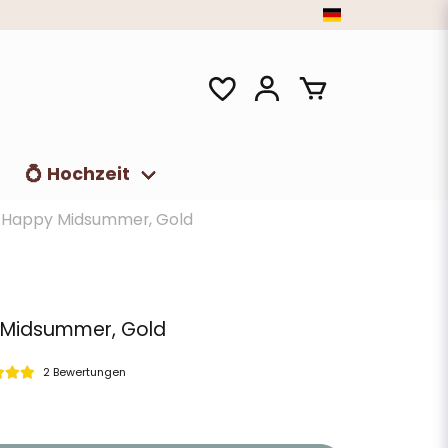
t
💍 Hochzeit
n, Happy Midsummer, Gold
y Midsummer, Gold
2 Bewertungen