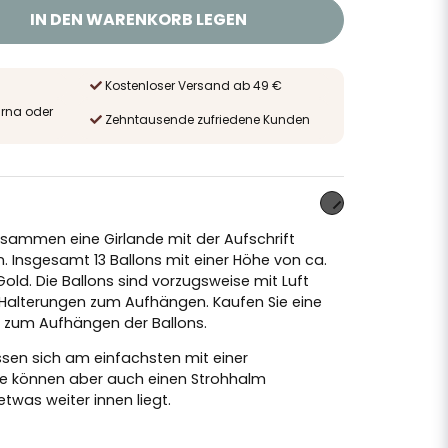
IN DEN WARENKORB LEGEN
Kostenloser Versand ab 49 €
arna oder
Zehntausende zufriedene Kunden
sammen eine Girlande mit der Aufschrift
 Insgesamt 13 Ballons mit einer Höhe von ca.
Gold. Die Ballons sind vorzugsweise mit Luft
 Halterungen zum Aufhängen. Kaufen Sie eine
a
zum Aufhängen der Ballons.
sen sich am einfachsten mit einer
ie können aber auch einen Strohhalm
twas weiter innen liegt.