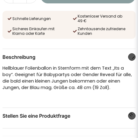
Kostenloser Versand ab
Schnelle Lieferungen
49 €
Sicheres Einkaufen mit
Zehntausende zufriedene
Klarna oder Karte
Kunden
Beschreibung
Hellblauer Folienballon in Sternform mit dem Text „Its a
boy“. Geeignet für Babypartys oder Gender Reveal für alle,
die bald einen kleinen Jungen bekommen oder einen
Jungen, der Blau mag. Größe ca. 48 cm (19 Zoll).
Stellen Sie eine Produktfrage
question
Stellen Sie uns eine Frage zu diesem Produkt ...