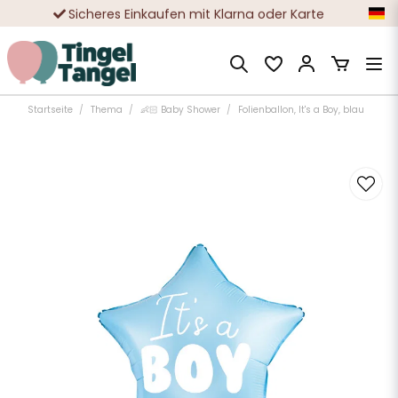
Sicheres Einkaufen mit Klarna oder Karte
Zehntausende zufriedene Kunden
Startseite
Thema
👶🏻 Baby Shower
Folienballon, It's a Boy, blau