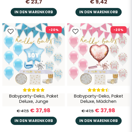
€ 23,7
€ 9,42
IN DEN WARENKORB
IN DEN WARENKORB
-20%
-20%
Babyparty-Deko, Paket
Babyparty-Deko, Paket
Deluxe, Junge
Deluxe, Mädchen
€ 37,98
€ 37,98
€ 47,5
€ 47,5
IN DEN WARENKORB
IN DEN WARENKORB