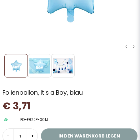
Folienballon, It's a Boy, blau
€ 3,71
PD-FB22P-001J
IN DEN WARENKORB LEGEN
-
+