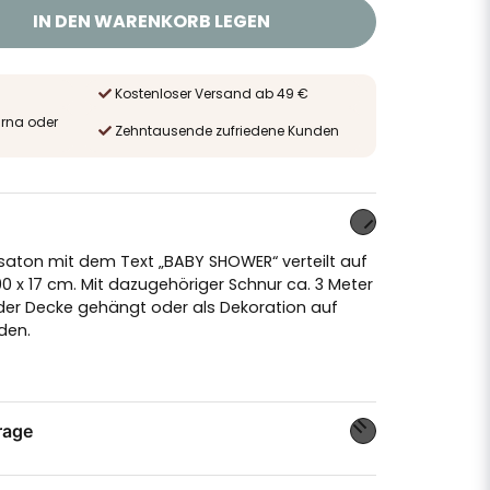
IN DEN WARENKORB LEGEN
Kostenloser Versand ab 49 €
arna oder
Zehntausende zufriedene Kunden
saton mit dem Text „BABY SHOWER“ verteilt auf
0 x 17 cm. Mit dazugehöriger Schnur ca. 3 Meter
der Decke gehängt oder als Dekoration auf
den.
rage