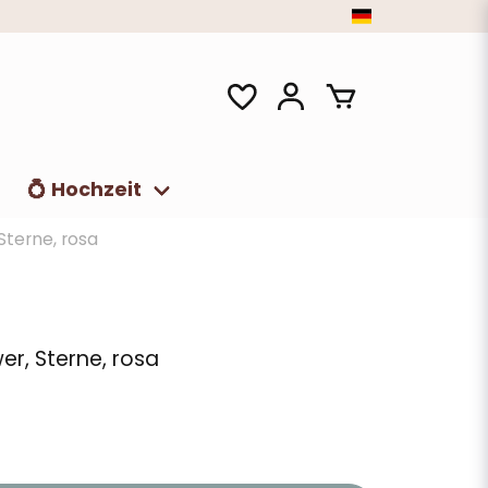
t
💍 Hochzeit
Sterne, rosa
er, Sterne, rosa