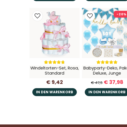
-20%
Windeltorten-Set, Rosa,
Babyparty-Deko, Pak
Standard
Deluxe, Junge
€ 9,42
€ 37,98
€ 47,5
IN DEN WARENKORB
IN DEN WARENKORB