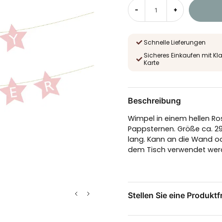
-
+
Schnelle Lieferungen
Sicheres Einkaufen mit Kl
Karte
Beschreibung
Wimpel in einem hellen Ro
Pappsternen. Größe ca. 29
lang. Kann an die Wand o
dem Tisch verwendet wer
Stellen Sie eine Produktf
question