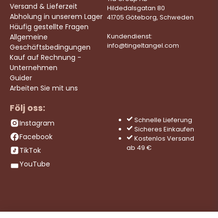
Versand & Lieferzeit
Hildedalsgatan 80
Abholung in unserem Lager
41705 Göteborg, Schweden
Häufig gestellte Fragen
Allgemeine
Kundendienst:
info@tingeltangel.com
Geschäftsbedingungen
Kauf auf Rechnung -
Unternehmen
Guider
Arbeiten Sie mit uns
Följ oss:
Schnelle Lieferung
Instagram
Sicheres Einkaufen
Facebook
Kostenlos Versand
ab 49 €
TikTok
YouTube