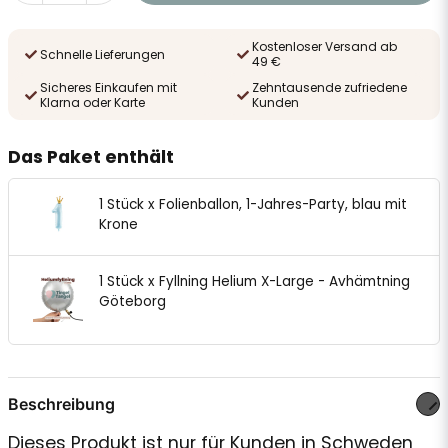
Kostenloser Versand ab
Schnelle Lieferungen
49 €
Sicheres Einkaufen mit
Zehntausende zufriedene
Klarna oder Karte
Kunden
Das Paket enthält
1 Stück x Folienballon, 1-Jahres-Party, blau mit
Krone
1 Stück x Fyllning Helium X-Large - Avhämtning
Göteborg
Beschreibung
Dieses Produkt ist nur für Kunden in Schweden