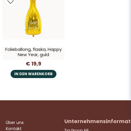
Ja, Sie dürfen meine Frage veröffentlichen
Folieballong, flaska, Happy
New Year, guld
€ 19,9
Frage senden
IN DEN WARENKORB
Unternehmensinformat
Über uns
Kontakt
Tia Group AB