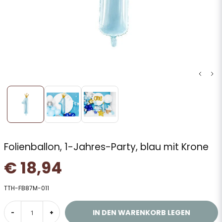
Folienballon, 1-Jahres-Party, blau mit Krone
€ 18,94
TTH-FB87M-011
IN DEN WARENKORB LEGEN
-
+