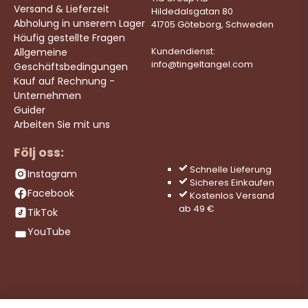
Versand & Lieferzeit
Hildedalsgatan 80
Abholung in unserem Lager
41705 Göteborg, Schweden
Häufig gestellte Fragen
Allgemeine
Kundendienst:
info@tingeltangel.com
Geschäftsbedingungen
Kauf auf Rechnung -
Unternehmen
Guider
Arbeiten Sie mit uns
Följ oss:
Schnelle Lieferung
Instagram
Sicheres Einkaufen
Facebook
Kostenlos Versand
ab 49 €
TikTok
YouTube