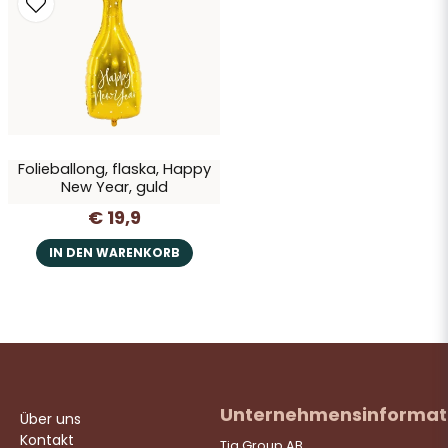
Ja, Sie dürfen meine Frage veröffentlichen
Folieballong, flaska, Happy
New Year, guld
€ 19,9
Frage senden
IN DEN WARENKORB
Unternehmensinformat
Über uns
Kontakt
Tia Group AB