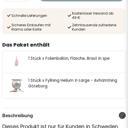
Kostenloser Versand ab
Schnelle Lieferungen
49 €
Sicheres Einkaufen mit
Zehntausende zufriedene
Klarna oder Karte
Kunden
Das Paket enthält
1 Stück x Folienballon, Flasche, Braut in spe
1 Stück x Fyllning Helium X-Large - Avhämtning
Göteborg
Beschreibung
Dieses Produkt ist nur für Kunden in Schweden