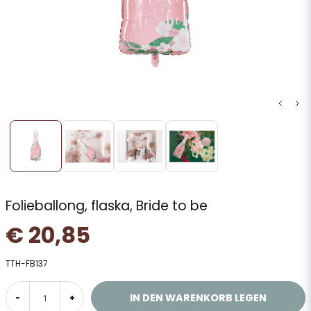
Folieballong, flaska, Bride to be
€ 20,85
TTH-FB137
IN DEN WARENKORB LEGEN
-
+