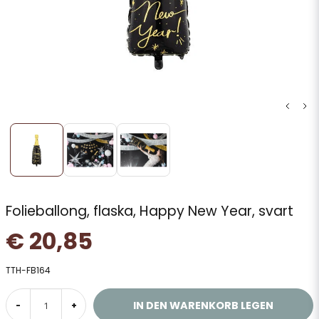
Folieballong, flaska, Happy New Year, svart
€ 20,85
TTH-FB164
IN DEN WARENKORB LEGEN
-
+