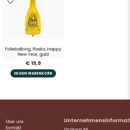
Ja, Sie dürfen meine Frage veröffentlichen
Folieballong, flaska, Happy
New Year, guld
€ 19,9
Frage senden
IN DEN WARENKORB
Unternehmensinformat
Über uns
Kontakt
Tia Group AB