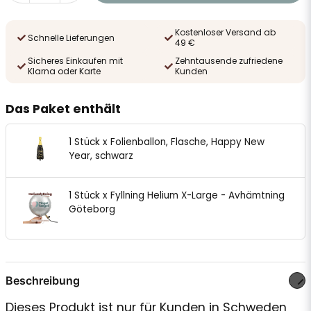
Kostenloser Versand ab
Schnelle Lieferungen
49 €
Sicheres Einkaufen mit
Zehntausende zufriedene
Klarna oder Karte
Kunden
Das Paket enthält
1 Stück x Folienballon, Flasche, Happy New
Year, schwarz
1 Stück x Fyllning Helium X-Large - Avhämtning
Göteborg
Beschreibung
Dieses Produkt ist nur für Kunden in Schweden