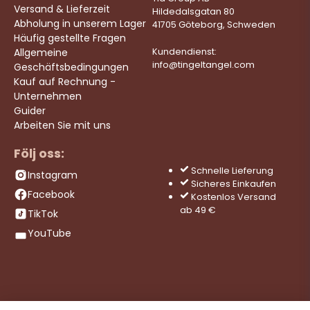
Versand & Lieferzeit
Hildedalsgatan 80
Abholung in unserem Lager
41705 Göteborg, Schweden
Häufig gestellte Fragen
Allgemeine
Kundendienst:
info@tingeltangel.com
Geschäftsbedingungen
Kauf auf Rechnung -
Unternehmen
Guider
Arbeiten Sie mit uns
Följ oss:
Schnelle Lieferung
Instagram
Sicheres Einkaufen
Facebook
Kostenlos Versand
ab 49 €
TikTok
YouTube