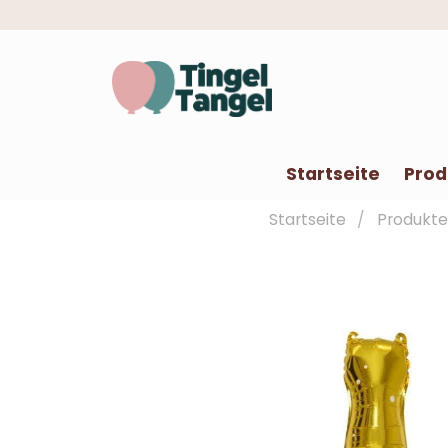
Startseite
Prod
Startseite
Produkt