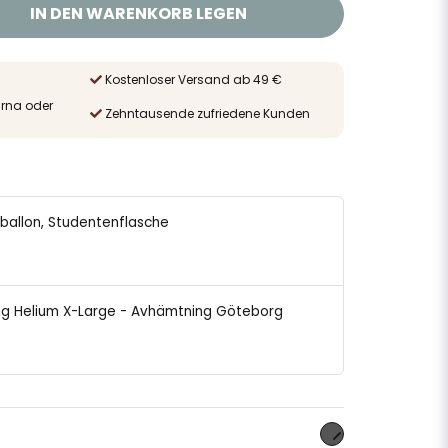
IN DEN WARENKORB LEGEN
Kostenloser Versand ab 49 €
arna oder
Zehntausende zufriedene Kunden
enballon, Studentenflasche
ning Helium X-Large - Avhämtning Göteborg