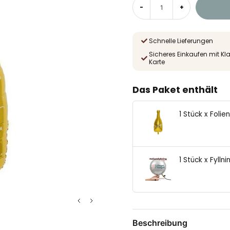
-
+
Schnelle Lieferungen
Sicheres Einkaufen mit Kl
Karte
Das Paket enthält
1 Stück x Foli
1 Stück x Fyll
Beschreibung