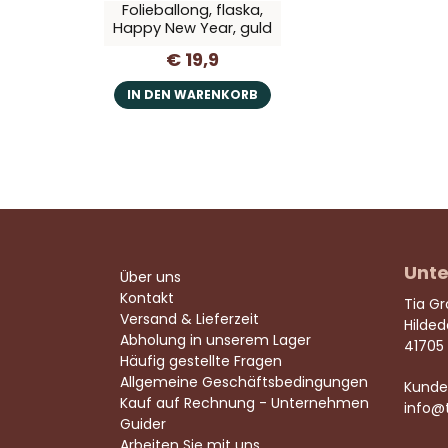
Folieballong, flaska,
Happy New Year, guld
€ 19,9
IN DEN WARENKORB
Unte
Über uns
Kontakt
Tia G
Versand & Lieferzeit
Hilde
Abholung in unserem Lager
41705
Häufig gestellte Fragen
Allgemeine Geschäftsbedingungen
Kunde
Kauf auf Rechnung - Unternehmen
info@
Guider
Arbeiten Sie mit uns