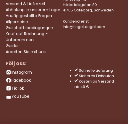
Versand & Lieferzeit
Hildedalsgatan 80
Abholung in unserem Lager
41705 Göteborg, Schweden
Häufig gestellte Fragen
Allgemeine
Kundendienst:
info@tingeltangel.com
Geschäftsbedingungen
Kauf auf Rechnung -
Unternehmen
Guider
Arbeiten Sie mit uns
Följ oss:
Schnelle Lieferung
Instagram
Sicheres Einkaufen
Facebook
Kostenlos Versand
ab 49 €
TikTok
YouTube