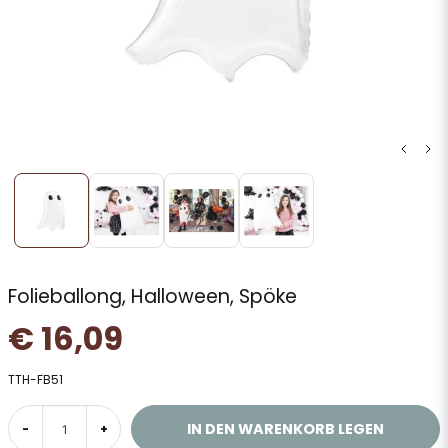
Folieballong, Halloween, Spöke
€ 16,09
TTH-FB51
IN DEN WARENKORB LEGEN
-
+