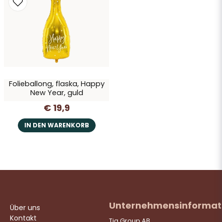
Ja, Sie dürfen meine Frage veröffentlichen
Folieballong, flaska, Happy
New Year, guld
€ 19,9
Frage senden
IN DEN WARENKORB
Unternehmensinformat
Über uns
Kontakt
Tia Group AB