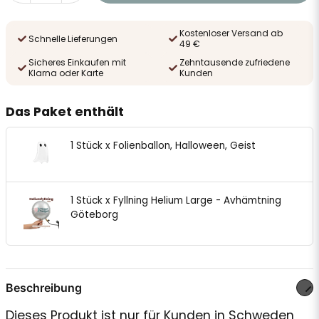
Kostenloser Versand ab
Schnelle Lieferungen
49 €
Sicheres Einkaufen mit
Zehntausende zufriedene
Klarna oder Karte
Kunden
Das Paket enthält
1 Stück x Folienballon, Halloween, Geist
1 Stück x Fyllning Helium Large - Avhämtning
Göteborg
Beschreibung
Dieses Produkt ist nur für Kunden in Schweden