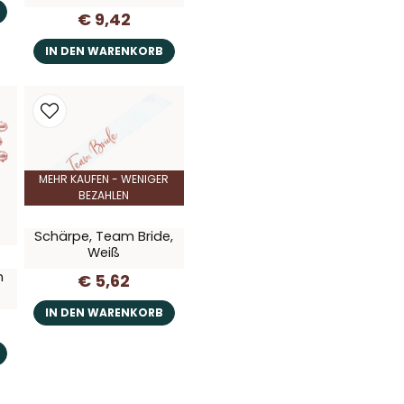
€ 9,42
IN DEN WARENKORB
MEHR KAUFEN - WENIGER
BEZAHLEN
Schärpe, Team Bride,
Weiß
n
€ 5,62
IN DEN WARENKORB