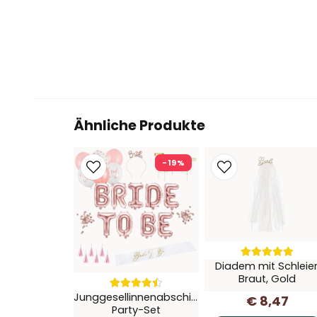
Ähnliche Produkte
-19%
Diadem mit Schleier
Braut, Gold
Junggesellinnenabschied,
€ 8,47
Party-Set