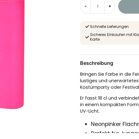
-
+
Schnelle Lieferungen
Sicheres Einkaufen mit Kl
Karte
Beschreibung
Bringen Sie Farbe in die 
lustiges und unerwartetes
Kostümparty oder Festival
Er fasst 18 cl und verbinde
in einem kompakten Format.
UV-Licht.
Neonpinker Flach
Perfekt für Jung