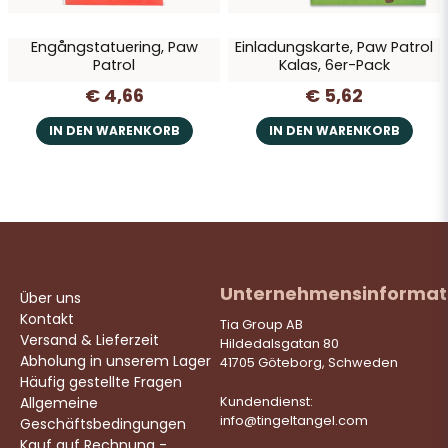
Engångstatuering, Paw
Einladungskarte, Paw Patrol
Patrol
Kalas, 6er-Pack
€ 4,66
€ 5,62
IN DEN WARENKORB
IN DEN WARENKORB
Unternehmensinformat
Über uns
Kontakt
Tia Group AB
Versand & Lieferzeit
Hildedalsgatan 80
Abholung in unserem Lager
41705 Göteborg, Schweden
Häufig gestellte Fragen
Allgemeine
Kundendienst:
info@tingeltangel.com
Geschäftsbedingungen
Kauf auf Rechnung -