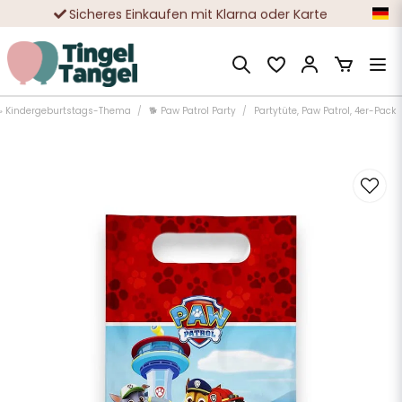
Sicheres Einkaufen mit Klarna oder Karte
Zehntausende zufriedene Kunden
 Kindergeburtstags-Thema
🐕 Paw Patrol Party
Partytüte, Paw Patrol, 4er-Pack