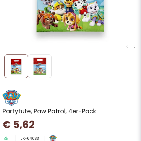
Partytüte, Paw Patrol, 4er-Pack
€ 5,62
JK-64033