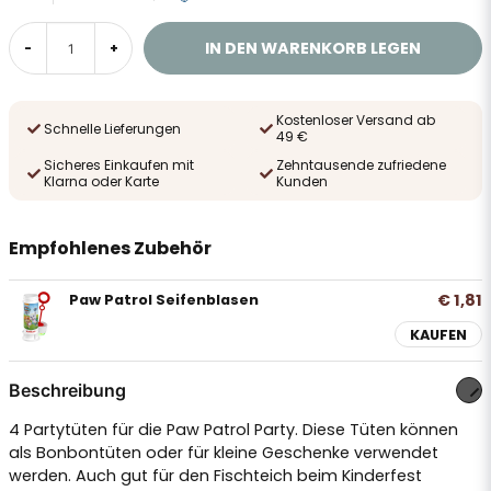
IN DEN WARENKORB LEGEN
-
+
Kostenloser Versand ab
Schnelle Lieferungen
49 €
Sicheres Einkaufen mit
Zehntausende zufriedene
Klarna oder Karte
Kunden
Empfohlenes Zubehör
€ 1,81
Paw Patrol Seifenblasen
KAUFEN
Beschreibung
4 Partytüten für die Paw Patrol Party. Diese Tüten können
als Bonbontüten oder für kleine Geschenke verwendet
werden. Auch gut für den Fischteich beim Kinderfest