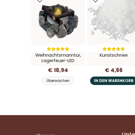
Weihnachtsmanntür,
Kunstschnee
Lagerfeuer-LED
€ 18,94
€ 4,66
Überwachen
IN DEN WARENKORB
Unte