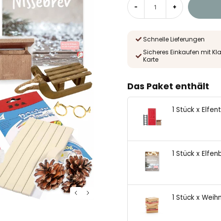
-
+
Schnelle Lieferungen
Sicheres Einkaufen mit Kl
Karte
Das Paket enthält
1 Stück x Elfen
1 Stück x Elfen
1 Stück x Weih