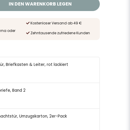
IN DEN WARENKORB LEGEN
Kostenloser Versand ab 49 €
arna oder
Zehntausende zufriedene Kunden
tür, Briefkasten & Leiter, rot lackiert
briefe, Band 2
nachtstür, Umzugskarton, 2er-Pack