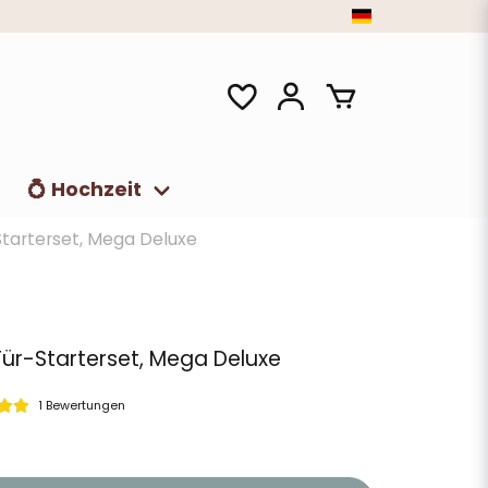
t
💍 Hochzeit
arterset, Mega Deluxe
r-Starterset, Mega Deluxe
1 Bewertungen