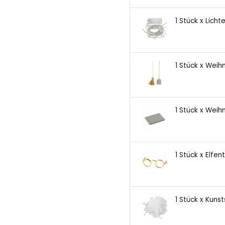
1 Stück x Licht
1 Stück x Wei
1 Stück x Wei
1 Stück x Elfentü
1 Stück x Kuns