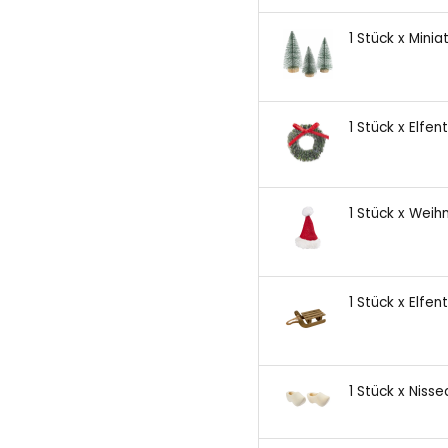
1 Stück x Mini
1 Stück x Elfen
1 Stück x Wei
1 Stück x Elfen
1 Stück x Niss