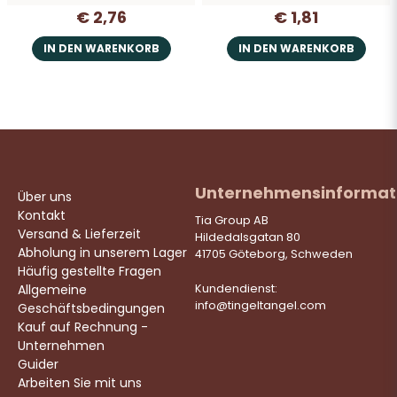
€ 2,76
€ 1,81
IN DEN WARENKORB
IN DEN WARENKORB
Unternehmensinformat
Über uns
Kontakt
Tia Group AB
Versand & Lieferzeit
Hildedalsgatan 80
Abholung in unserem Lager
41705 Göteborg, Schweden
Häufig gestellte Fragen
Allgemeine
Kundendienst:
info@tingeltangel.com
Geschäftsbedingungen
Kauf auf Rechnung -
Unternehmen
Guider
Arbeiten Sie mit uns