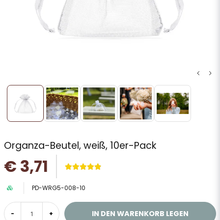
Organza-Beutel, weiß, 10er-Pack
€ 3,71
PD-WRG5-008-10
IN DEN WARENKORB LEGEN
-
+