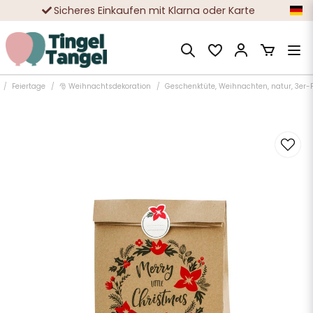
Sicheres Einkaufen mit Klarna oder Karte
Zehntausende zufriedene Kunden
Feiertage
🎅 Weihnachtsdekoration
Geschenktüte, Weihnachten, natur, 3er-