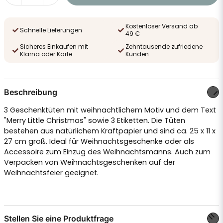
Kostenloser Versand ab
Schnelle Lieferungen
49 €
Sicheres Einkaufen mit
Zehntausende zufriedene
Klarna oder Karte
Kunden
Beschreibung
3 Geschenktüten mit weihnachtlichem Motiv und dem Text
"Merry Little Christmas" sowie 3 Etiketten. Die Tüten
bestehen aus natürlichem Kraftpapier und sind ca. 25 x 11 x
27 cm groß. Ideal für Weihnachtsgeschenke oder als
Accessoire zum Einzug des Weihnachtsmanns. Auch zum
Verpacken von Weihnachtsgeschenken auf der
Weihnachtsfeier geeignet.
Stellen Sie eine Produktfrage