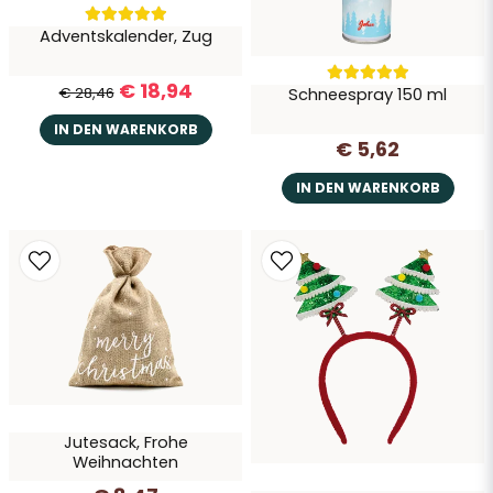
Adventskalender, Zug
€ 18,94
€ 28,46
Schneespray 150 ml
IN DEN WARENKORB
€ 5,62
IN DEN WARENKORB
Jutesack, Frohe
Weihnachten