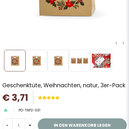
Geschenktüte, Weihnachten, natur, 3er-Pack
€ 3,71
PD-TNP2-031
IN DEN WARENKORB LEGEN
-
+