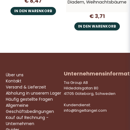
€ 8,47
Diadem, Weihnachtsbäume
IN DEN WARENKORB
€ 3,71
IN DEN WARENKORB
Unternehmensinformat
Über uns
Kontakt
Tia Group AB
Versand & Lieferzeit
Hildedalsgatan 80
Abholung in unserem Lager
41705 Göteborg, Schweden
Häufig gestellte Fragen
Allgemeine
Kundendienst:
info@tingeltangel.com
Geschäftsbedingungen
Kauf auf Rechnung -
Unternehmen
Guider