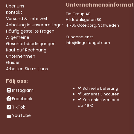
Unternehmensinformat
Über uns
Kontakt
Tia Group AB
Versand & Lieferzeit
Hildedalsgatan 80
Abholung in unserem Lager
41705 Göteborg, Schweden
Häufig gestellte Fragen
Allgemeine
Kundendienst:
info@tingeltangel.com
Geschäftsbedingungen
Kauf auf Rechnung -
Unternehmen
Guider
Arbeiten Sie mit uns
Följ oss:
Schnelle Lieferung
Instagram
Sicheres Einkaufen
Facebook
Kostenlos Versand
ab 49 €
TikTok
YouTube