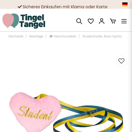
Sicheres Einkaufen mit Klarna oder Karte
Zehntausende zufriedene Kunden
Startseite
Feiertage
🎓 Abschlussfeier
Studentnalle, Rosa hjärta