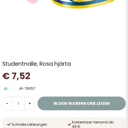
Studentnalle, Rosa hjärta
€ 7,52
JK-78057
IN DEN WARENKORB LEGEN
-
+
Kostenloser Versand ab
Schnelle Lieferungen
49 €