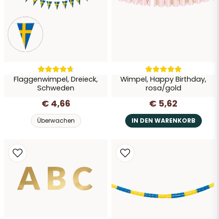
Frage senden
Flaggenwimpel, Dreieck,
Wimpel, Happy Birthday,
Schweden
rosa/gold
€ 4,66
€ 5,62
Überwachen
IN DEN WARENKORB