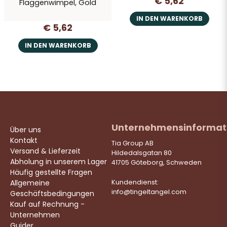
€ 5,62
Flaggenwimpel, Gold
IN DEN WARENKORB
€ 5,62
IN DEN WARENKORB
Unternehmensinformat
Über uns
Kontakt
Tia Group AB
Versand & Lieferzeit
Hildedalsgatan 80
Abholung in unserem Lager
41705 Göteborg, Schweden
Häufig gestellte Fragen
Allgemeine
Kundendienst:
info@tingeltangel.com
Geschäftsbedingungen
Kauf auf Rechnung -
Unternehmen
Guider