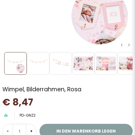
Wimpel, Bilderrahmen, Rosa
€ 8,47
PD-GNZ2
IN DEN WARENKORB LEGEN
-
+