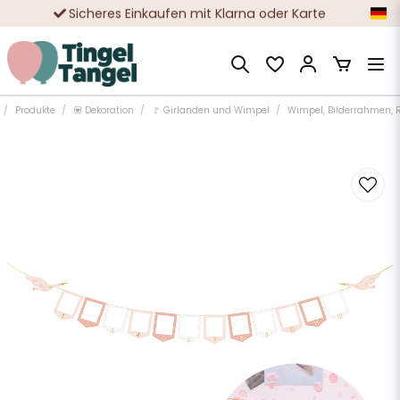
Sicheres Einkaufen mit Klarna oder Karte
Zehntausende zufriedene Kunden
Produkte
💟 Dekoration
🚩 Girlanden und Wimpel
Wimpel, Bilderrahmen, 